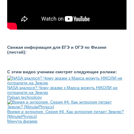
Свежая информация для ЕГЭ и ОГЭ по Физике
(листай):
С этим видео ученики смотрят следующие ролики:
NASA здалося? Чому зразки з Марса можуть НІКОЛИ не
потрапити на Землю
Palsan technology
Время и энтропия. Серия #4: Как энтропия питает Землю?
[MinutePhysics]
Минута физики