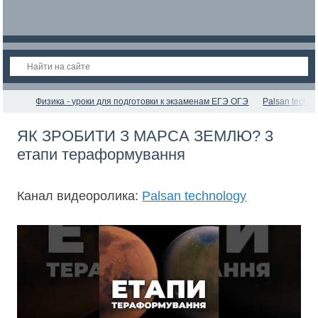
Физика - уроки для подготовки к экзаменам ЕГЭ ОГЭ
Palsan techno
ЯК ЗРОБИТИ З МАРСА ЗЕМЛЮ? 3
етапи тераформування
Канал видеоролика:
Palsan technology