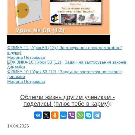
ФІЗИКА-11 | Урок 60 (12) | Застосування електромагнітної
індукції
Марина Петракова
ФІЗИКА-10 | Урок 53 (12) | Задачі на застосування законів
динаміки
Марина Петракова
Облегчи жизнь другим ученикам -
поделись! (плюс тебе в карму)
:
14.04.2026