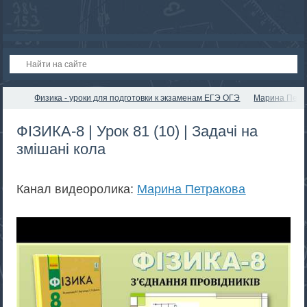
Физика - уроки для подготовки к экзаменам ЕГЭ ОГЭ
Марина Петр
ФІЗИКА-8 | Урок 81 (10) | Задачі на
змішані кола
Канал видеоролика:
Марина Петракова