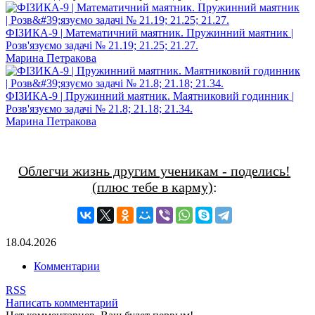
ФІЗИКА-9 | Математичний маятник. Пружинний маятник |
Розв'язуємо задачі № 21.19; 21.25; 21.27.
Марина Петракова
ФІЗИКА-9 | Пружинний маятник. Маятниковий годинник |
Розв'язуємо задачі № 21.8; 21.18; 21.34.
Марина Петракова
Облегчи жизнь другим ученикам - поделись!
(плюс тебе в карму)
:
18.04.2026
Комментарии
RSS
Написать комментарий