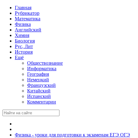
Главная
Рубрикатор
Математика
Физика
Английский
Химия
Биология
Рус, Лит
История
Ещё
Обществознание
Информатика
География
Немецкий
Французский
Китайский
Испанский
Комментарии
Физика - уроки для подготовки к экзаменам ЕГЭ ОГЭ