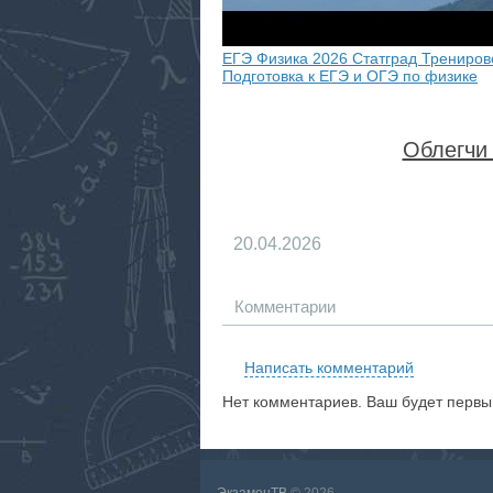
ЕГЭ Физика 2026 Статград Трениров
Подготовка к ЕГЭ и ОГЭ по физике
Облегчи 
20.04.2026
Комментарии
Написать комментарий
Нет комментариев. Ваш будет первы
ЭкзаменТВ
© 2026