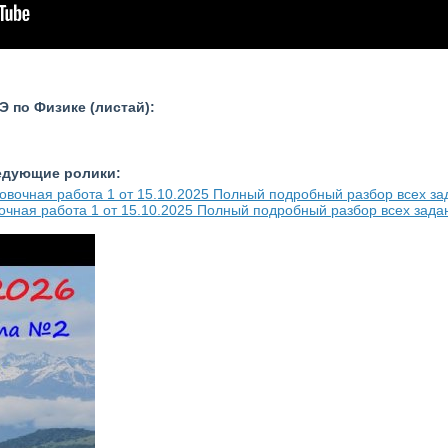
 по Физике (листай):
ледующие ролики:
очная работа 1 от 15.10.2025 Полный подробный разбор всех зада