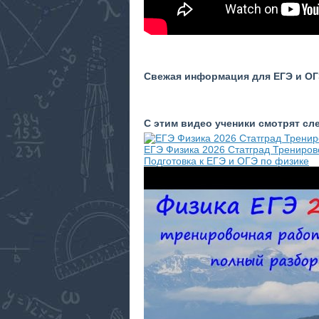
Свежая информация для ЕГЭ и ОГЭ
С этим видео ученики смотрят с
ЕГЭ Физика 2026 Статград Трениров
Подготовка к ЕГЭ и ОГЭ по физике