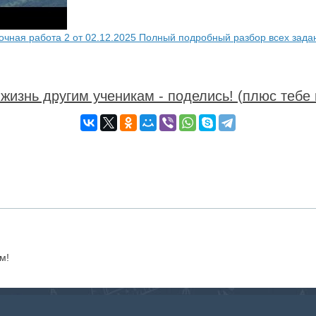
очная работа 2 от 02.12.2025 Полный подробный разбор всех зада
жизнь другим ученикам - поделись! (плюс тебе 
м!