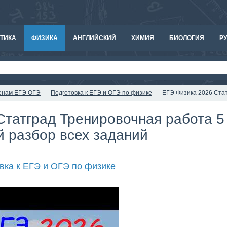
ТИКА
ФИЗИКА
АНГЛИЙСКИЙ
ХИМИЯ
БИОЛОГИЯ
РУ
аменам ЕГЭ ОГЭ
Подготовка к ЕГЭ и ОГЭ по физике
ЕГЭ Физика 2026 Стат
татград Тренировочная работа 5 
 разбор всех заданий
вка к ЕГЭ и ОГЭ по физике