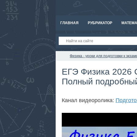
ГЛАВНАЯ
РУБРИКАТОР
МАТЕМА
Физика - уроки для подготовки к экз
ЕГЭ Физика 2026 С
Полный подробный
Канал видеоролика:
Подгото