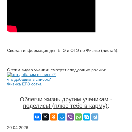
Свежая информация для ЕГЭ и ОГЭ по Физике (листай):
С этим видео ученики смотрят следующие ролики:
что добавим в список?
Физика ЕГЭ сотка
Облегчи жизнь другим ученикам -
поделись! (плюс тебе в карму)
:
20.04.2026