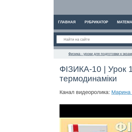
ГЛАВНАЯ
РУБРИКАТОР
МАТЕМА
Физика - уроки для подготовки к экз
ФІЗИКА-10 | Урок 1
термодинаміки
Канал видеоролика:
Марина 