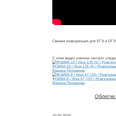
Свежая информация для ЕГЭ и ОГЭ п
С этим видео ученики смотрят след
ФІЗИКА-10 | Урок 135 (6) | Розв’язув
Марина Петракова
ФІЗИКА-8 | Урок 67 (10) | Розв’язува
Марина Петракова
Облегчи 
20.04.2026