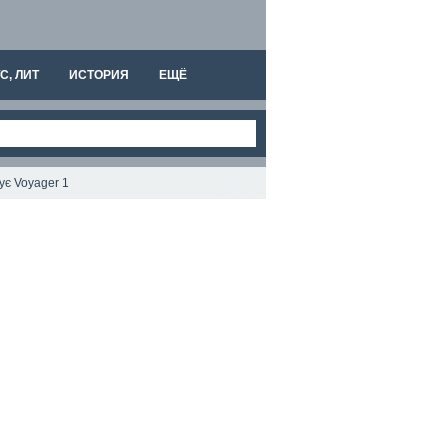
С, ЛИТ
ИСТОРИЯ
ЕЩЁ
є Voyager 1