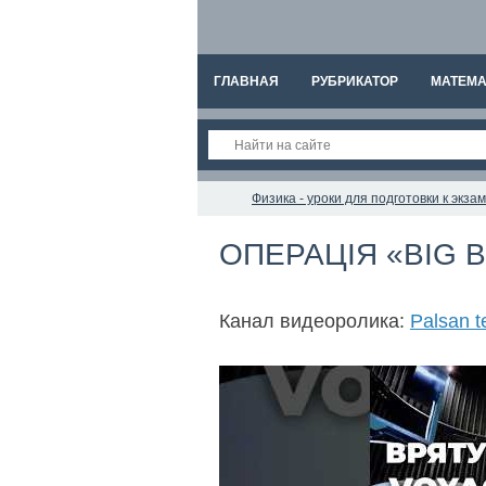
ГЛАВНАЯ
РУБРИКАТОР
МАТЕМА
Физика - уроки для подготовки к экз
ОПЕРАЦІЯ «BIG BA
Канал видеоролика:
Palsan t