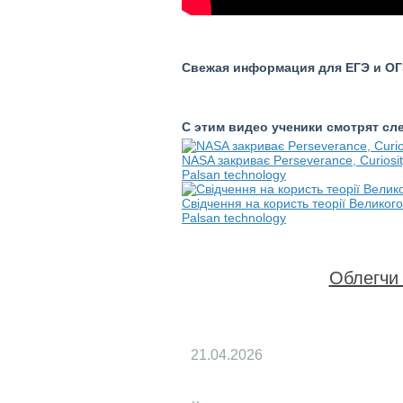
Свежая информация для ЕГЭ и ОГЭ
С этим видео ученики смотрят с
NASA закриває Perseverance, Curiosit
Palsan technology
Свідчення на користь теорії Великого 
Palsan technology
Облегчи 
21.04.2026