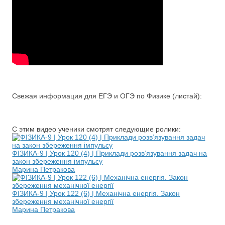
Свежая информация для ЕГЭ и ОГЭ по Физике (листай):
С этим видео ученики смотрят следующие ролики:
ФІЗИКА-9 | Урок 120 (4) | Приклади розв’язування задач на
закон збереження імпульсу
Марина Петракова
ФІЗИКА-9 | Урок 122 (6) | Механічна енергія. Закон
збереження механічної енергії
Марина Петракова