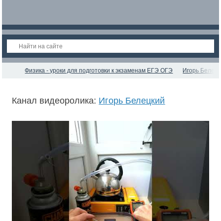
Физика - уроки для подготовки к экзаменам ЕГЭ ОГЭ
Игорь Белец
Канал видеоролика:
Игорь Белецкий