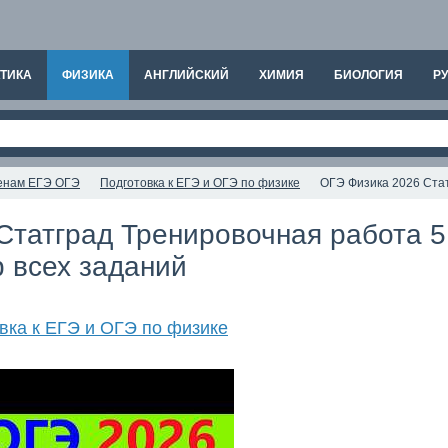
ТИКА
ФИЗИКА
АНГЛИЙСКИЙ
ХИМИЯ
БИОЛОГИЯ
РУ
аменам ЕГЭ ОГЭ
Подготовка к ЕГЭ и ОГЭ по физике
ОГЭ Физика 2026 Стат
татград Тренировочная работа 5 
 всех заданий
вка к ЕГЭ и ОГЭ по физике