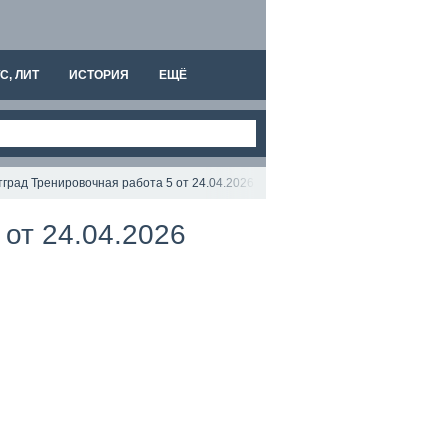
С, ЛИТ
ИСТОРИЯ
ЕЩЁ
град Тренировочная работа 5 от 24.04.2026 Подробный разбор всех заданий
от 24.04.2026