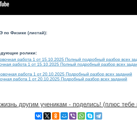
 по Физике (листай):
ледующие ролики:
очная работа 1 от 15.10.2025 Полный подробный разбор всех зада
очная работа 1 от 20.10.2025 Подробный разбор всех заданий
жизнь другим ученикам - поделись! (плюс тебе 