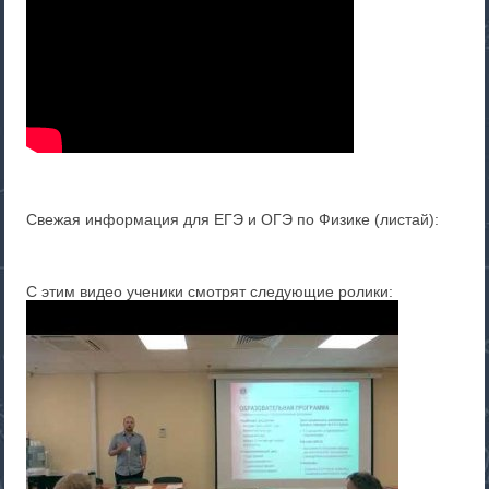
Свежая информация для ЕГЭ и ОГЭ по Физике (листай):
С этим видео ученики смотрят следующие ролики: