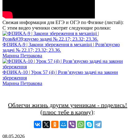
Свежая информация для ЕГЭ и ОГЭ по Физике (листай):
С этим видео ученики смотрят следующие ролики:
ФІЗИКА-9 | Закони збереження в механіці | Розв'язуємо
задачі № 22.17; 23.32; 23.36.
Марина Петракова
ФІЗИКА-10 | Урок 57 (4) | Розв’язуємо задачі на закони
збереження
Марина Петракова
Облегчи жизнь другим ученикам - поделись!
(плюс тебе в карму)
:
08.05.2026