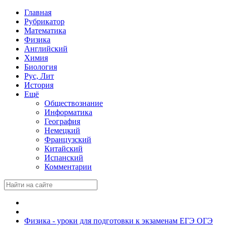
Главная
Рубрикатор
Математика
Физика
Английский
Химия
Биология
Рус, Лит
История
Ещё
Обществознание
Информатика
География
Немецкий
Французский
Китайский
Испанский
Комментарии
Физика - уроки для подготовки к экзаменам ЕГЭ ОГЭ