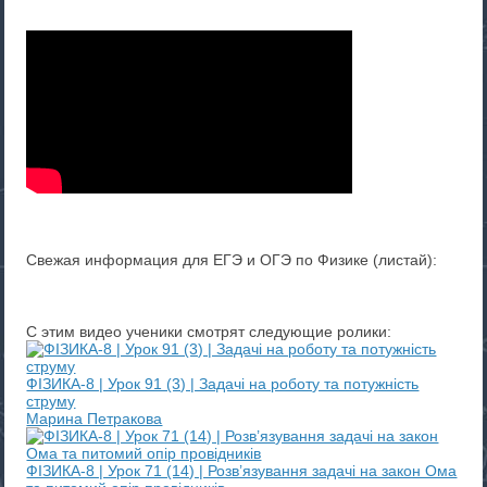
Свежая информация для ЕГЭ и ОГЭ по Физике (листай):
С этим видео ученики смотрят следующие ролики:
ФІЗИКА-8 | Урок 91 (3) | Задачі на роботу та потужність
струму
Марина Петракова
ФІЗИКА-8 | Урок 71 (14) | Розв’язування задачі на закон Ома