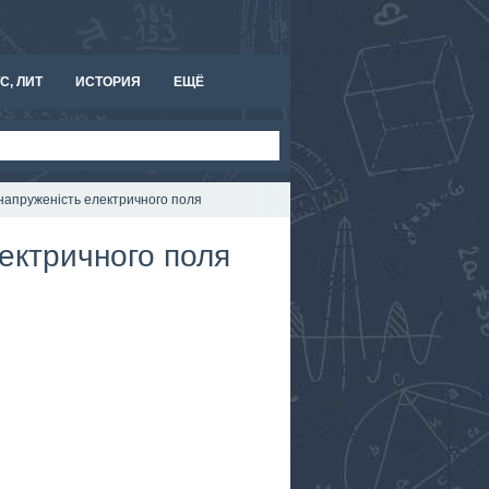
С, ЛИТ
ИСТОРИЯ
ЕЩЁ
а напруженість електричного поля
лектричного поля