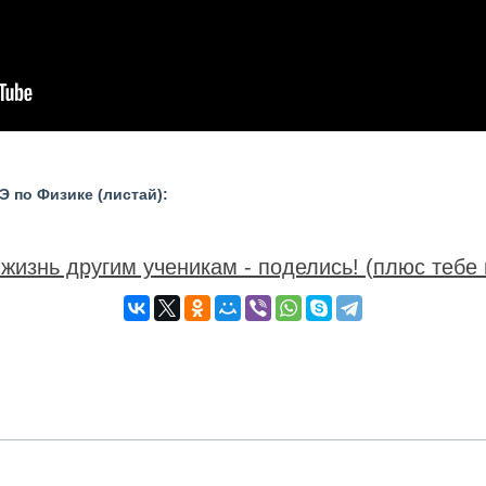
 по Физике (листай):
жизнь другим ученикам - поделись! (плюс тебе 