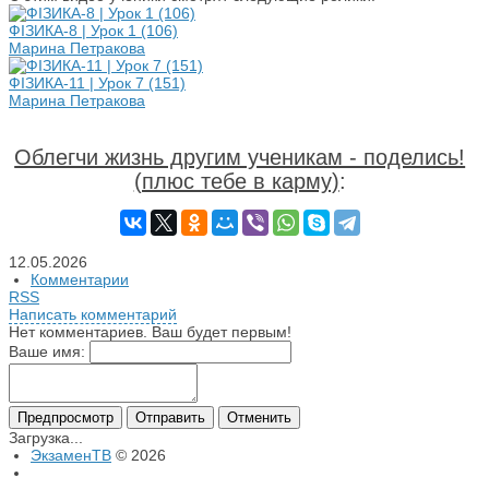
ФІЗИКА-8 | Урок 1 (106)
Марина Петракова
ФІЗИКА-11 | Урок 7 (151)
Марина Петракова
Облегчи жизнь другим ученикам - поделись!
(плюс тебе в карму)
:
12.05.2026
Комментарии
RSS
Написать комментарий
Нет комментариев. Ваш будет первым!
Ваше имя:
Загрузка...
ЭкзаменТВ
© 2026