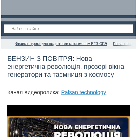
Физика - уроки для подготовки к экзаменам ЕГЭ ОГЭ
Palsan techno
БЕНЗИН З ПОВІТРЯ: Нова
енергетична революція, прозорі вікна-
генератори та таємниця з космосу!
Канал видеоролика:
Palsan technology