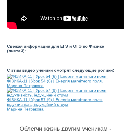
Свежая информация для ЕГЭ и ОГЭ по Физике
(листай):
С этим видео ученики смотрят следующие ролики:
ФІЗИКА-11 | Урок 54 (6) | Енергія магнітного поля.
Марина Петракова
ФІЗИКА-11 | Урок 57 (9) | Енергія магнітного поля,
індуктивність, індукційний струм
Марина Петракова
Облегчи жизнь другим ученикам -