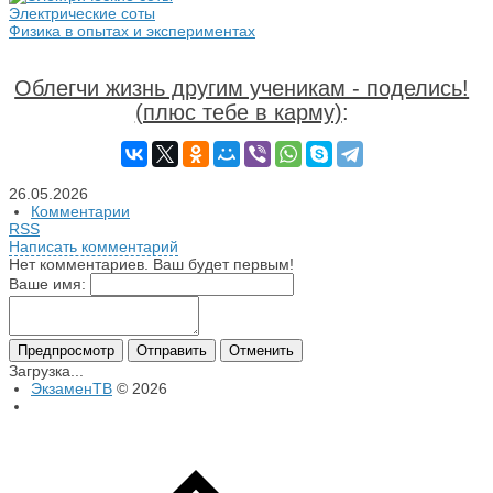
Электрические соты
Физика в опытах и экспериментах
Облегчи жизнь другим ученикам - поделись!
(плюс тебе в карму)
:
26.05.2026
Комментарии
RSS
Написать комментарий
Нет комментариев. Ваш будет первым!
Ваше имя:
Загрузка...
ЭкзаменТВ
© 2026