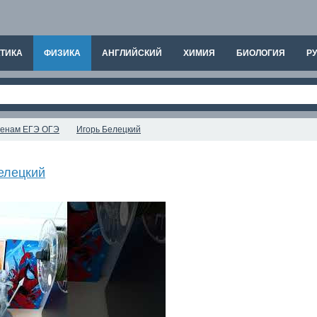
ТИКА
ФИЗИКА
АНГЛИЙСКИЙ
ХИМИЯ
БИОЛОГИЯ
РУ
аменам ЕГЭ ОГЭ
Игорь Белецкий
елецкий