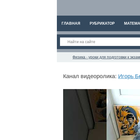
ГЛАВНАЯ
РУБРИКАТОР
МАТЕМА
Физика - уроки для подготовки к экз
Канал видеоролика:
Игорь Б