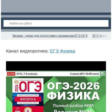
Физика - уроки для подготовки к экзаменам ЕГЭ ОГЭ
ЕГЭ Физика
Канал видеоролика:
ЕГЭ Физика