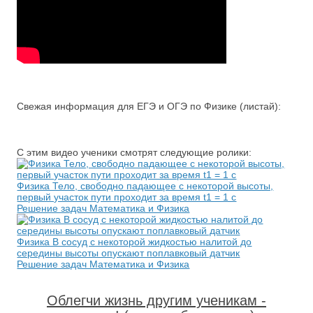
Свежая информация для ЕГЭ и ОГЭ по Физике (листай):
С этим видео ученики смотрят следующие ролики:
Физика Тело, свободно падающее с некоторой высоты,
первый участок пути проходит за время t1 = 1 с
Решение задач Математика и Физика
Физика В сосуд с некоторой жидкостью налитой до
середины высоты опускают поплавковый датчик
Решение задач Математика и Физика
Облегчи жизнь другим ученикам -