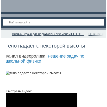
Физика - уроки для подготовки к экзаменам ЕГЭ ОГЭ
Решение зад
тело падает с некоторой высоты
Канал видеоролика:
Решение задач по
школьной физике
Смотреть видео: