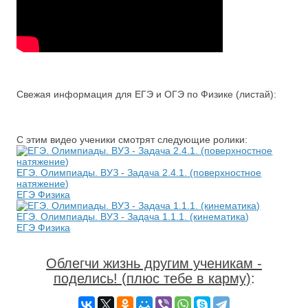
Свежая информация для ЕГЭ и ОГЭ по Физике (листай):
С этим видео ученики смотрят следующие ролики:
ЕГЭ. Олимпиады. ВУЗ - Задача 2.4.1. (поверхностное
натяжение)
ЕГЭ Физика
ЕГЭ. Олимпиады. ВУЗ - Задача 1.1.1. (кинематика)
ЕГЭ Физика
Облегчи жизнь другим ученикам -
поделись! (плюс тебе в карму)
: