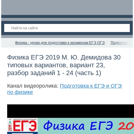
Физика - уроки для подготовки к экзаменам ЕГЭ ОГЭ
Подготовка к
Физика ЕГЭ 2019 М. Ю. Демидова 30
типовых вариантов, вариант 23,
разбор заданий 1 - 24 (часть 1)
Канал видеоролика:
Подготовка к ЕГЭ и ОГЭ
по физике