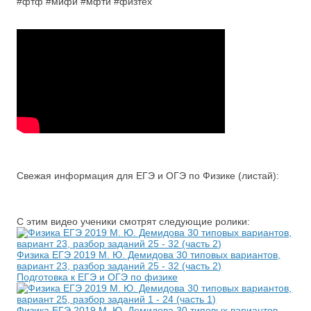
#фтф #мифи #мфти #физтех
Свежая информация для ЕГЭ и ОГЭ по Физике (листай):
С этим видео ученики смотрят следующие ролики:
Физика ЕГЭ 2019 М. Ю. Демидова 30 типовых вариантов,
вариант 23, разбор заданий 25 - 32 (часть 2)
Подготовка к ЕГЭ и ОГЭ по физике
Физика ЕГЭ 2019 М. Ю. Демидова 30 типовых вариантов,