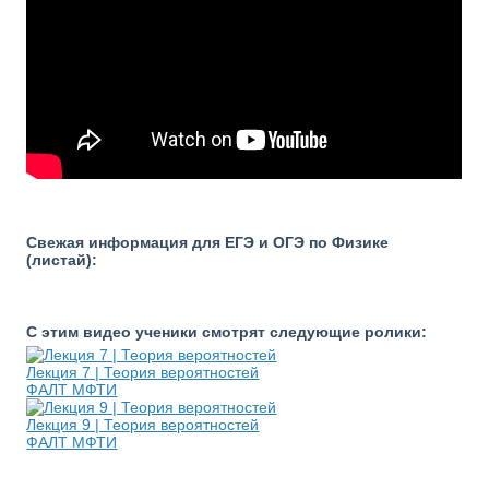
Свежая информация для ЕГЭ и ОГЭ по Физике
(листай):
С этим видео ученики смотрят следующие ролики:
Лекция 7 | Теория вероятностей
ФАЛТ МФТИ
Лекция 9 | Теория вероятностей
ФАЛТ МФТИ