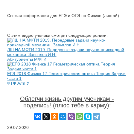
Свежая информация для ЕГЭ и ОГЭ по Физике (листай):
С этим видео ученики смотрят следующие ролики:
ЛШ НА МФТИ 2019. Передовые задачи научно-прикладной
механики. Завьялов И.Н.
Абитуриенты МФТИ
ЕГЭ 2018 Физика 17 Геометрическая оптика Теория Задачи
части 1
ФТФ АлтГУ
Облегчи жизнь другим ученикам -
поделись! (плюс тебе в карму)
:
29.07.2020