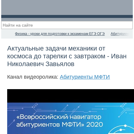
Физика - уроки для подготовки к экзаменам ЕГЭ ОГЭ
Абитуриент
Актуальные задачи механики от
космоса до тарелки с завтраком - Иван
Николаевич Завьялов
Канал видеоролика:
Абитуриенты МФТИ