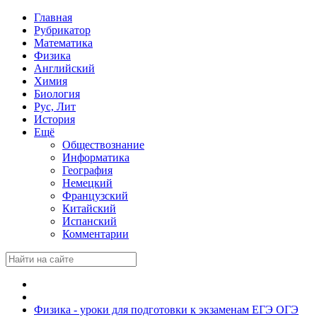
Главная
Рубрикатор
Математика
Физика
Английский
Химия
Биология
Рус, Лит
История
Ещё
Обществознание
Информатика
География
Немецкий
Французский
Китайский
Испанский
Комментарии
Физика - уроки для подготовки к экзаменам ЕГЭ ОГЭ