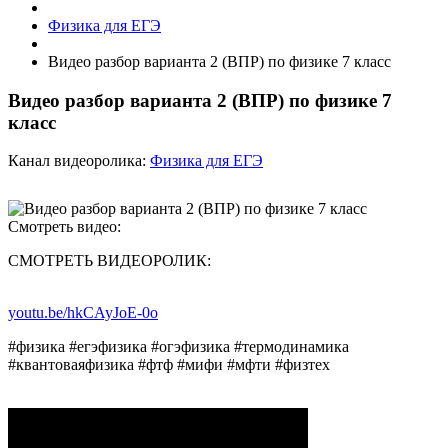
Физика для ЕГЭ
Видео разбор варианта 2 (ВПР) по физике 7 класс
Видео разбор варианта 2 (ВПР) по физике 7
класс
Канал видеоролика:
Физика для ЕГЭ
Смотреть видео:
СМОТРЕТЬ ВИДЕОРОЛИК:
youtu.be/hkCAyJoE-0o
#физика #егэфизика #огэфизика #термодинамика
#квантоваяфизика #фтф #мифи #мфти #физтех