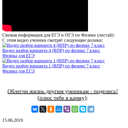
Свежая информация для ЕГЭ и ОГЭ по Физике (листай):
С этим видео ученики смотрят следующие ролики:
Видео разбор варианта 4 (ВПР) по физике 7 класс
Физика для ЕГЭ
Видео разбор варианта 1 (ВПР) по физике 7 класс
Физика для ЕГЭ
Облегчи жизнь другим ученикам - поделись!
(плюс тебе в карму)
:
15.06.2019