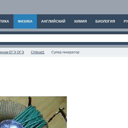
ТИКА
ФИЗИКА
АНГЛИЙСКИЙ
ХИМИЯ
БИОЛОГИЯ
РУ
аменам ЕГЭ ОГЭ
Chiksat1
Супер генератор