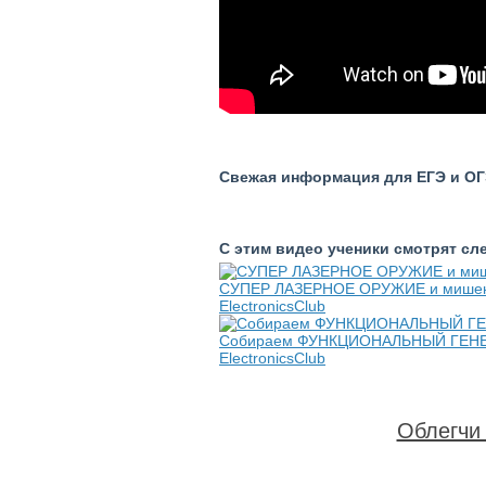
Свежая информация для ЕГЭ и ОГЭ
С этим видео ученики смотрят с
СУПЕР ЛАЗЕРНОЕ ОРУЖИЕ и мишен
ElectronicsClub
Собираем ФУНКЦИОНАЛЬНЫЙ ГЕНЕР
ElectronicsClub
Облегчи 