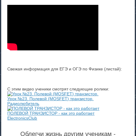
Свежая информация для ЕГЭ и ОГЭ по Физике (листай):
С этим видео ученики смотрят следующие ролики:
Урок №23. Полевой (MOSFET) транзистор.
Радиолюбитель
ПОЛЕВОЙ ТРАНЗИСТОР - как это работает
ElectronicsClub
Облегчи жизнь другим ученикам -