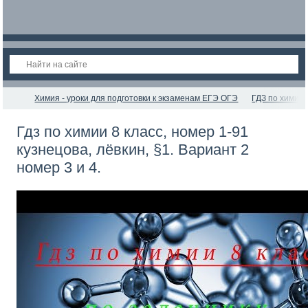
Химия - уроки для подготовки к экзаменам ЕГЭ ОГЭ
ГДЗ по химии 
Гдз по химии 8 класс, номер 1-91
кузнецова, лёвкин, §1. Вариант 2
номер 3 и 4.