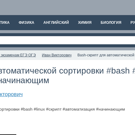
ТИКА
ФИЗИКА
АНГЛИЙСКИЙ
ХИМИЯ
БИОЛОГИЯ
РУ
к экзаменам ЕГЭ ОГЭ
Иван Викторович
Bash-скрипт для автоматической
втоматической сортировки #bash #
#начинающим
кторович