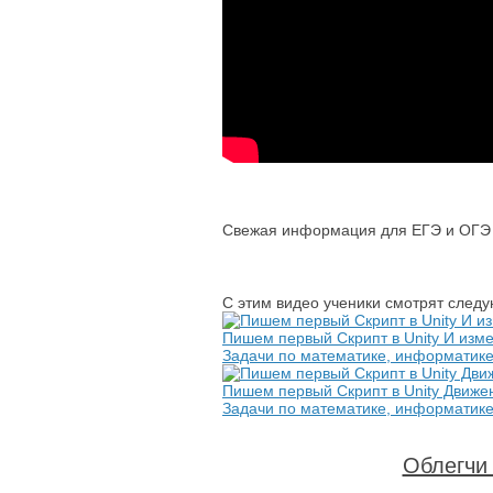
Свежая информация для ЕГЭ и ОГЭ 
С этим видео ученики смотрят след
Пишем первый Скрипт в Unity И изме
Задачи по математике, информатик
Пишем первый Скрипт в Unity Движе
Задачи по математике, информатик
Облегчи 