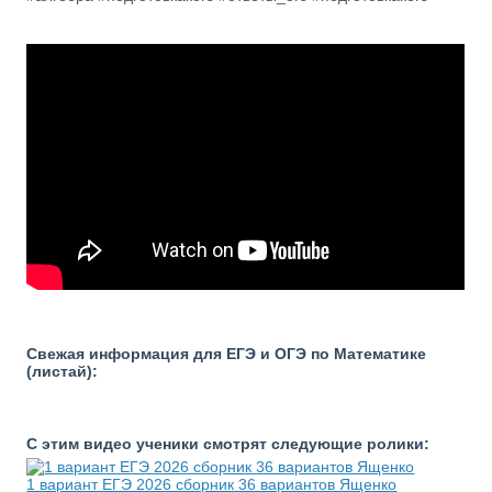
Свежая информация для ЕГЭ и ОГЭ по Математике
(листай):
С этим видео ученики смотрят следующие ролики:
1 вариант ЕГЭ 2026 сборник 36 вариантов Ященко