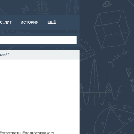
С, ЛИТ
ИСТОРИЯ
ЕЩЁ
сский?
огэответы #подготовкакогэ