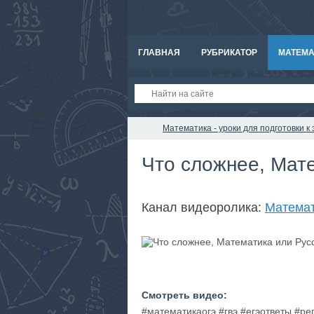
ГЛАВНАЯ
РУБРИКАТОР
МАТЕМА
Математика - уроки для подготовки 
Что сложнее, Мат
Канал видеоролика:
Матема
Смотреть видео:
#математикаогэ #гвэ #егэответы #р