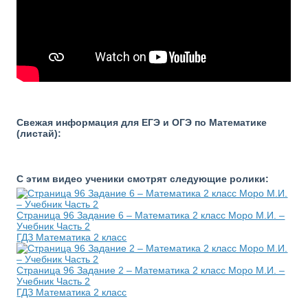
Свежая информация для ЕГЭ и ОГЭ по Математике
(листай):
С этим видео ученики смотрят следующие ролики:
Страница 96 Задание 6 – Математика 2 класс Моро М.И. –
Учебник Часть 2
ГДЗ Математика 2 класс
Страница 96 Задание 2 – Математика 2 класс Моро М.И. –
Учебник Часть 2
ГДЗ Математика 2 класс