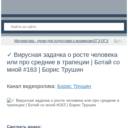
Математика - уроки для подготовки к экзаменам ЕГЭ ОГЭ
Борис Т
✓ Вирусная задачка о росте человека
или про средние в трапеции | Ботай со
мной #163 | Борис Трушин
Канал видеоролика:
Борис Трушин
Смотреть видео: