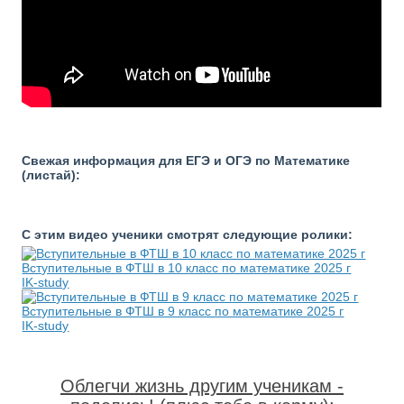
Свежая информация для ЕГЭ и ОГЭ по Математике
(листай):
С этим видео ученики смотрят следующие ролики:
Вступительные в ФТШ в 10 класс по математике 2025 г
IK-study
Вступительные в ФТШ в 9 класс по математике 2025 г
IK-study
Облегчи жизнь другим ученикам -