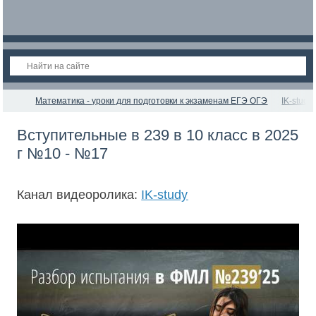
Математика - уроки для подготовки к экзаменам ЕГЭ ОГЭ
IK-study
Вступительные в 239 в 10 класс в 2025
г №10 - №17
Канал видеоролика:
IK-study