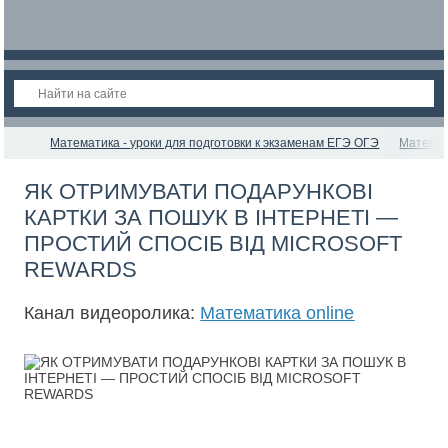
Математика - уроки для подготовки к экзаменам ЕГЭ ОГЭ
Математ
ЯК ОТРИМУВАТИ ПОДАРУНКОВІ
КАРТКИ ЗА ПОШУК В ІНТЕРНЕТІ —
ПРОСТИЙ СПОСІБ ВІД MICROSOFT
REWARDS
Канал видеоролика:
Математика online