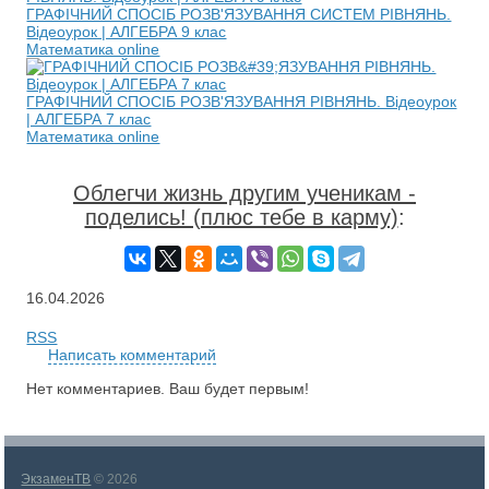
ГРАФІЧНИЙ СПОСІБ РОЗВ'ЯЗУВАННЯ СИСТЕМ РІВНЯНЬ.
Відеоурок | АЛГЕБРА 9 клас
Математика online
ГРАФІЧНИЙ СПОСІБ РОЗВ'ЯЗУВАННЯ РІВНЯНЬ. Відеоурок
| АЛГЕБРА 7 клас
Математика online
Облегчи жизнь другим ученикам -
поделись! (плюс тебе в карму)
:
16.04.2026
RSS
Написать комментарий
Нет комментариев. Ваш будет первым!
ЭкзаменТВ
© 2026