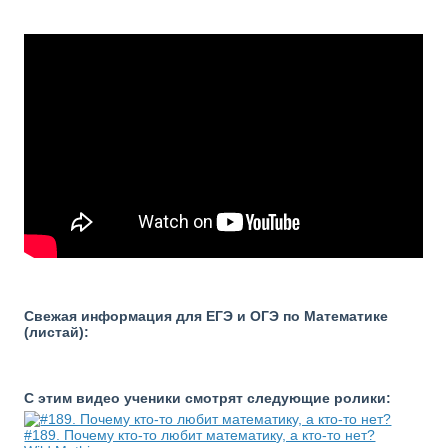
Свежая информация для ЕГЭ и ОГЭ по Математике
(листай):
С этим видео ученики смотрят следующие ролики:
#189. Почему кто-то любит математику, а кто-то нет?