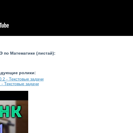
 по Математике (листай):
ледующие ролики:
 - Текстовые задачи