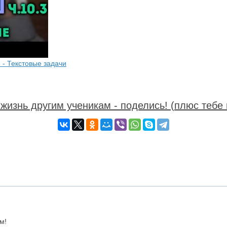
 - Текстовые задачи
жизнь другим ученикам - поделись! (плюс тебе 
м!