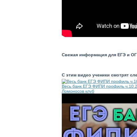
Свежая информация для ЕГЭ и ОГЭ
С этим видео ученики смотрят с
Весь банк ЕГЭ ФИПИ профиль ч.10.2
Ломоносов клуб