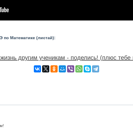
 по Математике (листай):
жизнь другим ученикам - поделись! (плюс тебе 
м!