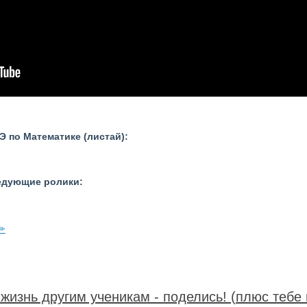
 по Математике (листай):
ледующие ролики:
жизнь другим ученикам - поделись! (плюс тебе 