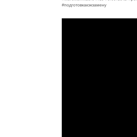
#подготовкакэкзамену