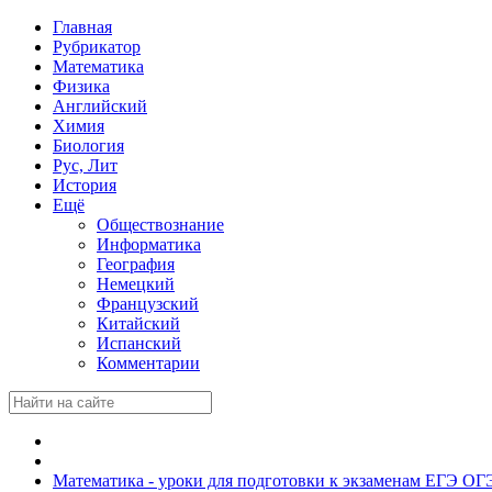
Главная
Рубрикатор
Математика
Физика
Английский
Химия
Биология
Рус, Лит
История
Ещё
Обществознание
Информатика
География
Немецкий
Французский
Китайский
Испанский
Комментарии
Математика - уроки для подготовки к экзаменам ЕГЭ ОГ