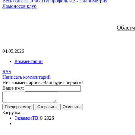
Весь банк ЕГЭ ФИПИ профиль ч.2 - Планиметрия
Ломоносов клуб
Облегч
04.05.2026
Комментарии
RSS
Написать комментарий
Нет комментариев. Ваш будет первым!
Ваше имя:
Загрузка...
ЭкзаменТВ
© 2026