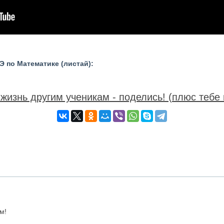
 по Математике (листай):
жизнь другим ученикам - поделись! (плюс тебе 
м!