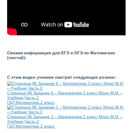
Свежая информация для ЕГЭ и ОГЭ по Математике
(листай):
С этим видео ученики смотрят следующие ролики:
Страница 96 Задание 6 – Математика 2 класс Моро М.И. –
Учебник Часть 2
ГДЗ Математика 2 класс
Страница 96 Задание 2 – Математика 2 класс Моро М.И. –
Учебник Часть 2
ГДЗ Математика 2 класс