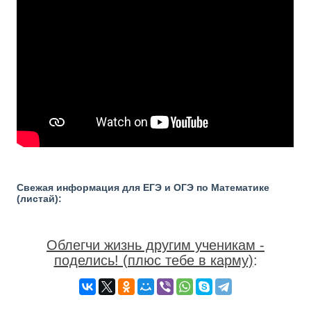
Свежая информация для ЕГЭ и ОГЭ по Математике
(листай):
Облегчи жизнь другим ученикам -
поделись! (плюс тебе в карму)
: