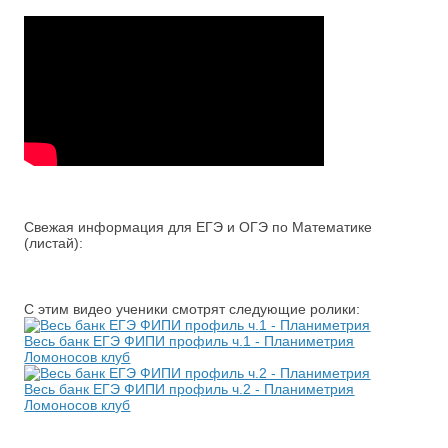
Свежая информация для ЕГЭ и ОГЭ по Математике
(листай):
С этим видео ученики смотрят следующие ролики:
Весь банк ЕГЭ ФИПИ профиль ч.1 - Планиметрия
Ломоносов клуб
Весь банк ЕГЭ ФИПИ профиль ч.2 - Планиметрия
Ломоносов клуб