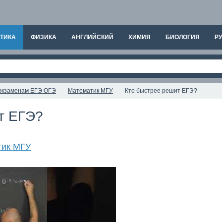
ТИКА
ФИЗИКА
АНГЛИЙСКИЙ
ХИМИЯ
БИОЛОГИЯ
РУ
к экзаменам ЕГЭ ОГЭ
Математик МГУ
Кто быстрее решит ЕГЭ?
т ЕГЭ?
тик МГУ