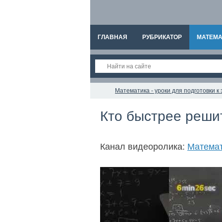
ГЛАВНАЯ
РУБРИКАТОР
МАТЕМА
Математика - уроки для подготовки 
Кто быстрее реши
Канал видеоролика:
Матема