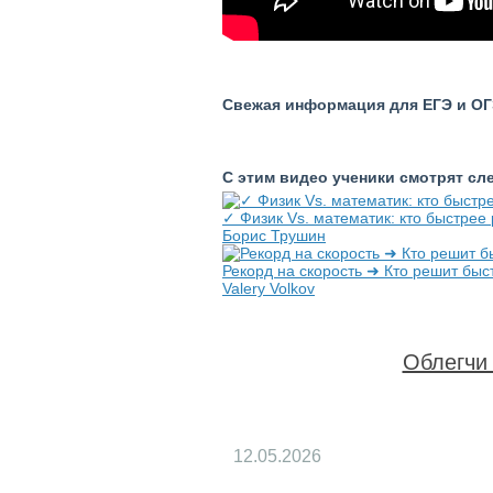
Свежая информация для ЕГЭ и ОГЭ
С этим видео ученики смотрят с
✓ Физик Vs. математик: кто быстрее
Борис Трушин
Рекорд на скорость ➜ Кто решит быстр
Valery Volkov
Облегчи 
12.05.2026