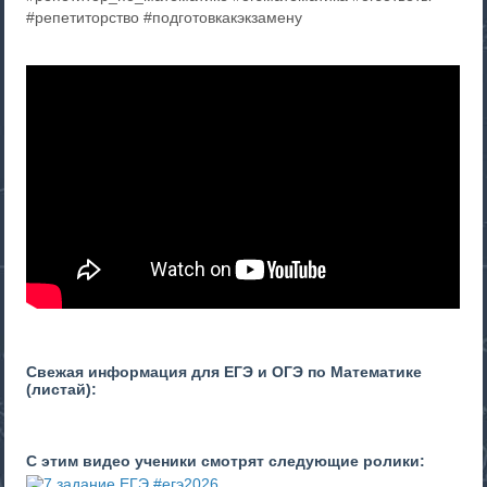
#репетиторство #подготовкакэкзамену
Свежая информация для ЕГЭ и ОГЭ по Математике
(листай):
С этим видео ученики смотрят следующие ролики: