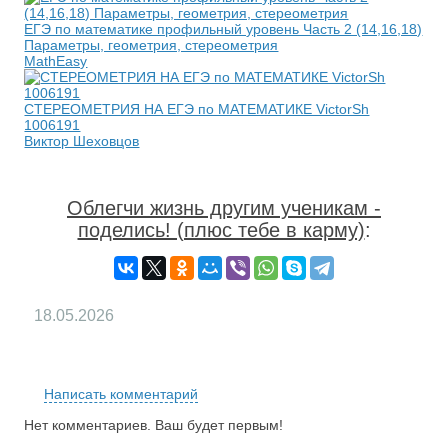
ЕГЭ по математике профильный уровень Часть 2 (14,16,18)
Параметры, геометрия, стереометрия
MathEasy
СТЕРЕОМЕТРИЯ НА ЕГЭ по МАТЕМАТИКЕ VictorSh
1006191
Виктор Шеховцов
Облегчи жизнь другим ученикам -
поделись! (плюс тебе в карму)
:
18.05.2026
RS
Написать комментарий
Нет комментариев. Ваш будет первым!